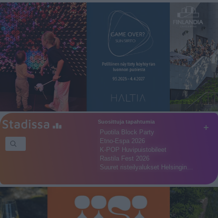
Suosittuja tapahtumia
+
Puotila Block Party
Etno-Espa 2026
K-POP Huvipuistobileet
Rastila Fest 2026
Suuret risteilyalukset Helsingin…