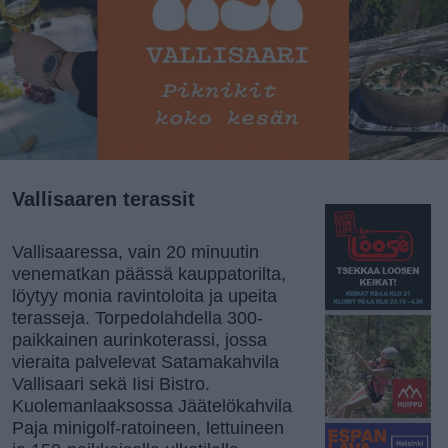
Vallisaaren terassit
Vallisaaressa, vain 20 minuutin
venematkan päässä kauppatorilta,
löytyy monia ravintoloita ja upeita
terasseja. Torpedolahdella 300-
paikkainen aurinkoterassi, jossa
vieraita palvelevat Satamakahvila
Vallisaari sekä Iisi Bistro.
Kuolemanlaaksossa Jäätelökahvila
Paja minigolf-ratoineen, lettuineen