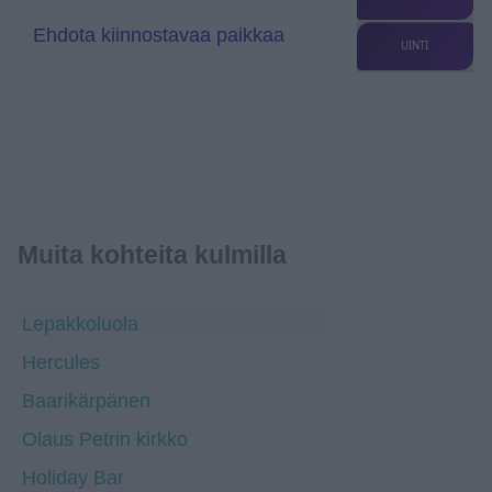
Ehdota kiinnostavaa paikkaa
UINTI
Muita kohteita kulmilla
Lepakkoluola
Hercules
Baarikärpänen
Olaus Petrin kirkko
Holiday Bar