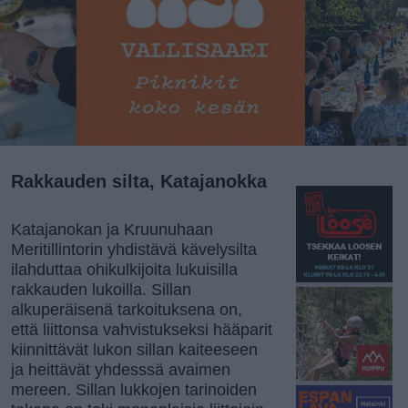
Rakkauden silta, Katajanokka
Katajanokan ja Kruunuhaan
Meritillintorin yhdistävä kävelysilta
ilahduttaa ohikulkijoita lukuisilla
rakkauden lukoilla. Sillan
alkuperäisenä tarkoituksena on,
että liittonsa vahvistukseksi hääparit
kiinnittävät lukon sillan kaiteeseen
ja heittävät yhdesssä avaimen
mereen. Sillan lukkojen tarinoiden