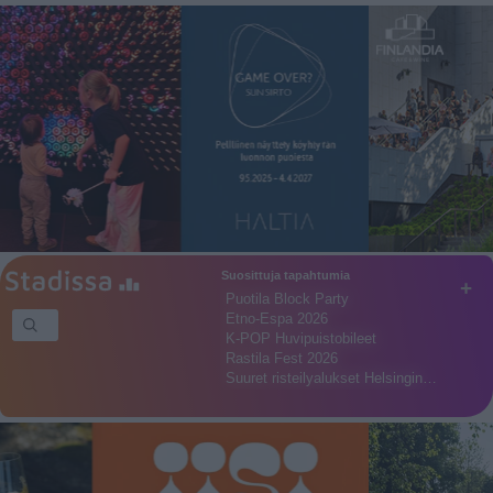
Suosittuja tapahtumia
+
Puotila Block Party
Etno-Espa 2026
K-POP Huvipuistobileet
Rastila Fest 2026
Suuret risteilyalukset Helsingin…