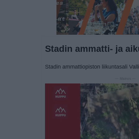
Stadin ammatti- ja aik
Stadin ammattiopiston liikuntasali Vall
— Mainos —