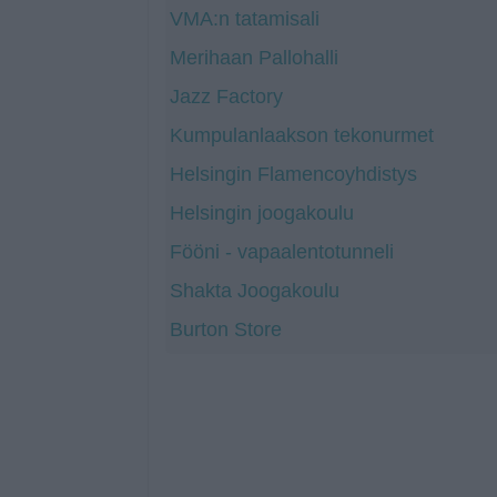
VMA:n tatamisali
Merihaan Pallohalli
Jazz Factory
Kumpulanlaakson tekonurmet
Helsingin Flamencoyhdistys
Helsingin joogakoulu
Fööni - vapaalentotunneli
Shakta Joogakoulu
Burton Store