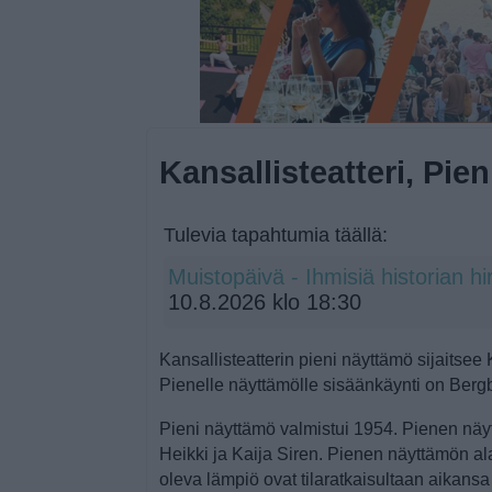
Kansallisteatteri, Pie
Tulevia tapahtumia täällä:
Muistopäivä - Ihmisiä historian 
10.8.2026 klo 18:30
Kansallisteatterin pieni näyttämö sijaitsee
Pienelle näyttämölle sisäänkäynti on Berg
Pieni näyttämö valmistui 1954. Pienen näy
Heikki ja Kaija Siren. Pienen näyttämön al
oleva lämpiö ovat tilaratkaisultaan aikansa 