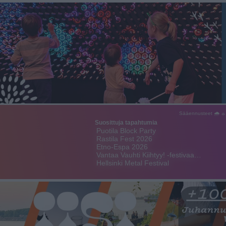
Sääennusteet 🌧 ☼
Suosittuja tapahtumia
Puotila Block Party
Rastila Fest 2026
Etno-Espa 2026
Vantaa Vauhti Kiihtyy! -festivaa…
Hellsinki Metal Festival