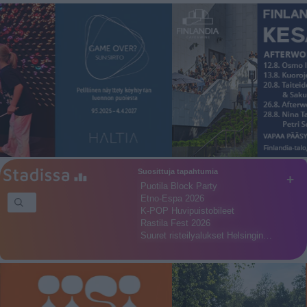
Suosittuja tapahtumia
+
Puotila Block Party
Etno-Espa 2026
K-POP Huvipuistobileet
Rastila Fest 2026
Suuret risteilyalukset Helsingin…