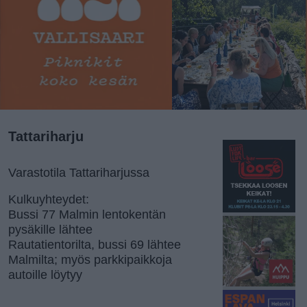
Tattariharju
Varastotila Tattariharjussa
Kulkuyhteydet:
Bussi 77 Malmin lentokentän
pysäkille lähtee
Rautatientorilta, bussi 69 lähtee
Malmilta; myös parkkipaikkoja
autoille löytyy