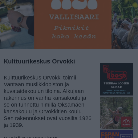
Kulttuurikeskus Orvokki
Kulttuurikeskus Orvokki toimii
Vantaan musiikkiopiston ja
kuvataidekoulun tiloina. Alkujaan
rakennus on vanha kansakoulu ja
se on tunnettu nimillä Oksamäen
kansakoulu ja Orvokkitien koulu.
Sen rakennukset ovat vuosilta 1926
ja 1939.