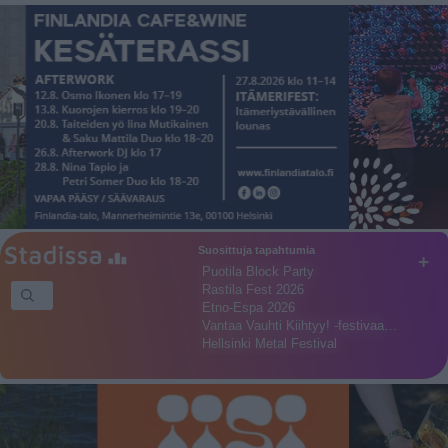
Suosittuja tapahtumia
+
Puotila Block Party
Rastila Fest 2026
Etno-Espa 2026
Vantaa Vauhti Kiihtyy! -festivaa…
Hellsinki Metal Festival