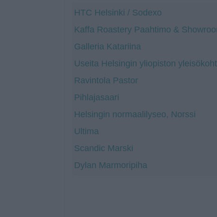
HTC Helsinki / Sodexo
Kaffa Roastery Paahtimo & Showro
Galleria Katariina
Useita Helsingin yliopiston yleisökoht
Ravintola Pastor
Pihlajasaari
Helsingin normaalilyseo, Norssi
Ultima
Scandic Marski
Dylan Marmoripiha