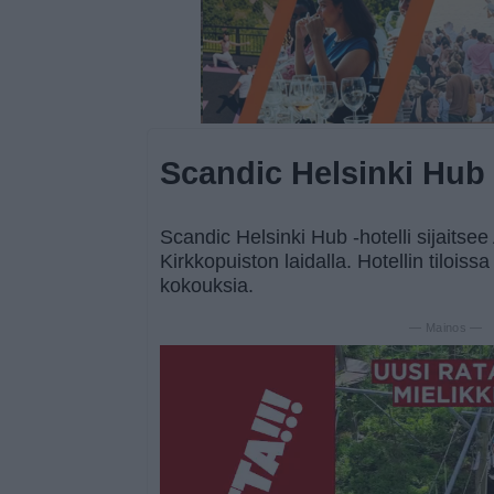
Scandic Helsinki Hub
Scandic Helsinki Hub -hotelli sijaits
Kirkkopuiston laidalla. Hotellin tiloiss
kokouksia.
— Mainos —