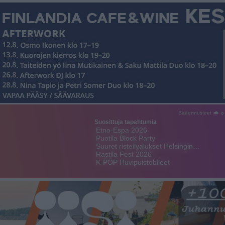
Sääennusteet 🌧 ☼
Suosittuja tapahtumia
Etno-Espa 2026
Puotila Block Party
Suuret risteilyalukset Helsingin…
Rastila Fest 2026
K-POP Huvipuistobileet