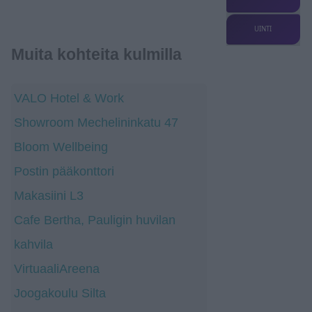
UINTI
Muita kohteita kulmilla
VALO Hotel & Work
Showroom Mechelininkatu 47
Bloom Wellbeing
Postin pääkonttori
Makasiini L3
Cafe Bertha, Pauligin huvilan
kahvila
VirtuaaliAreena
Joogakoulu Silta