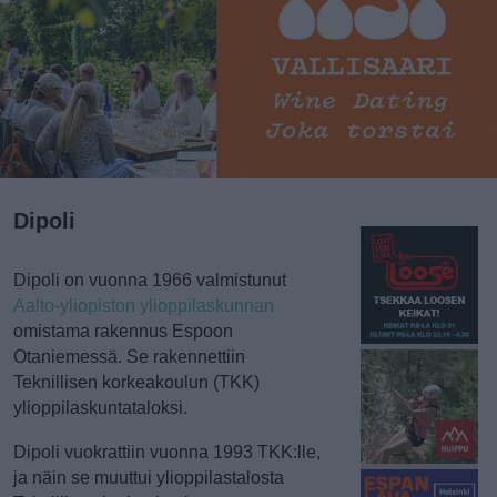
Dipoli
Dipoli on vuonna 1966 valmistunut
Aalto-yliopiston ylioppilaskunnan
omistama rakennus Espoon
Otaniemessä. Se rakennettiin
Teknillisen korkeakoulun (TKK)
ylioppilaskuntataloksi.
Dipoli vuokrattiin vuonna 1993 TKK:lle,
ja näin se muuttui ylioppilastalosta