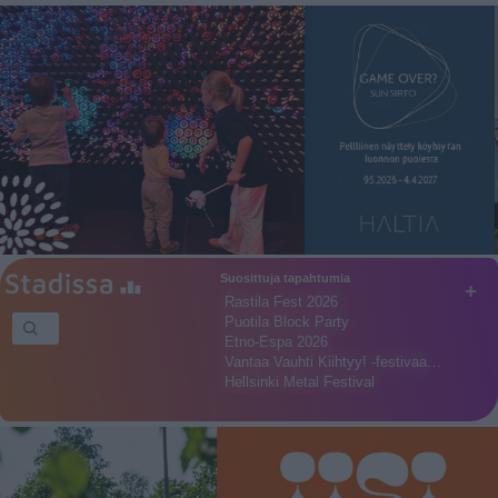
Suosittuja tapahtumia
+
Rastila Fest 2026
Puotila Block Party
Etno-Espa 2026
Vantaa Vauhti Kiihtyy! -festivaa…
Hellsinki Metal Festival