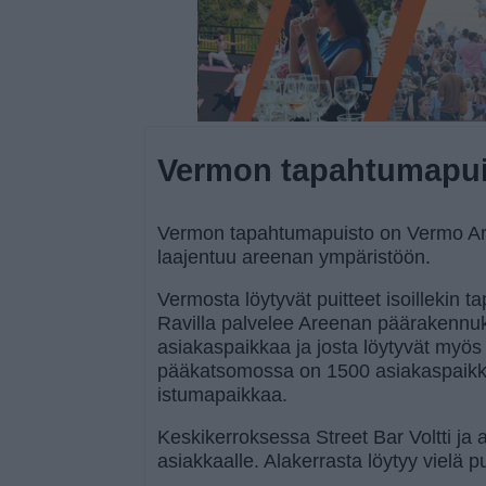
Vermon tapahtumapui
Vermon tapahtumapuisto on Vermo Ar
laajentuu areenan ympäristöön.
Vermosta löytyvät puitteet isoillekin t
Ravilla palvelee Areenan päärakennu
asiakaspaikkaa ja josta löytyvät myös 
pääkatsomossa on 1500 asiakaspaikkaa
istumapaikkaa.
Keskikerroksessa Street Bar Voltti ja 
asiakkaalle. Alakerrasta löytyy vielä pub