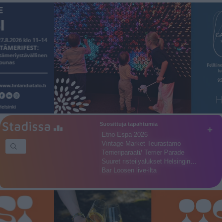
Suosittuja tapahtumia
+
Etno-Espa 2026
Vintage Market Teurastamo
Terrieriparaati/ Terrier Parade
Suuret risteilyalukset Helsingin…
Bar Loosen live-ilta