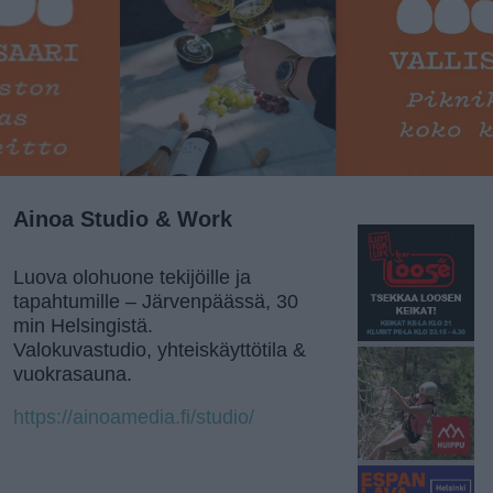
Ainoa Studio & Work
Luova olohuone tekijöille ja
tapahtumille – Järvenpäässä, 30
min Helsingistä.
Valokuvastudio, yhteiskäyttötila &
vuokrasauna.
https://ainoamedia.fi/studio/