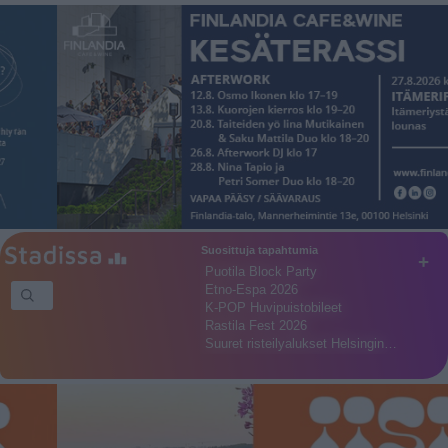
Suosittuja tapahtumia
+
Puotila Block Party
Etno-Espa 2026
K-POP Huvipuistobileet
Rastila Fest 2026
Suuret risteilyalukset Helsingin…