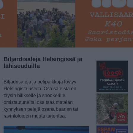
Biljardisaleja Helsingissä ja
lähiseuduilla
Biljadrisaleja ja pelipaikkoja löytyy
Helsingistä useita. Osa saleista on
täysin bilikselle ja snookerille
omistautuneita, osa taas matalan
kynnyksen pelejä osana baarien tai
ravintoloiden muuta tarjontaa.