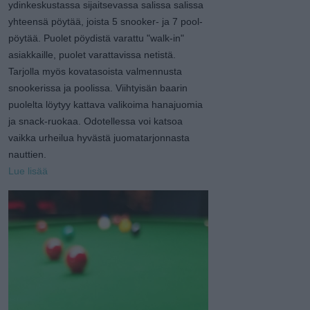
ydinkeskustassa sijaitsevassa salissa salissa
yhteensä pöytää, joista 5 snooker- ja 7 pool-
pöytää. Puolet pöydistä varattu "walk-in"
asiakkaille, puolet varattavissa netistä.
Tarjolla myös kovatasoista valmennusta
snookerissa ja poolissa. Viihtyisän baarin
puolelta löytyy kattava valikoima hanajuomia
ja snack-ruokaa. Odotellessa voi katsoa
vaikka urheilua hyvästä juomatarjonnasta
nauttien.
Lue lisää