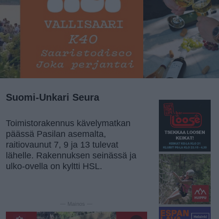
Suomi-Unkari Seura
Toimistorakennus kävelymatkan
päässä Pasilan asemalta,
raitiovaunut 7, 9 ja 13 tulevat
lähelle. Rakennuksen seinässä ja
ulko-ovella on kyltti HSL.
— Mainos —