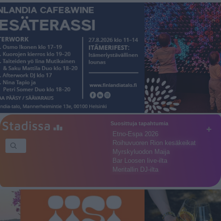
Suosittuja tapahtumia
+
Etno-Espa 2026
Roihuvuoren Rion kesäkeikat
Myrskyluodon Maija
Bar Loosen live-ilta
Meritallin DJ-ilta