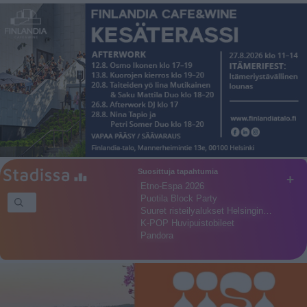
Suosittuja tapahtumia
+
Etno-Espa 2026
Puotila Block Party
Suuret risteilyalukset Helsingin…
K-POP Huvipuistobileet
Pandora