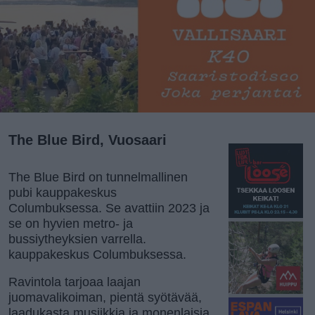
The Blue Bird, Vuosaari
The Blue Bird on tunnelmallinen
pubi kauppakeskus
Columbuksessa. Se avattiin 2023 ja
se on hyvien metro- ja
bussiytheyksien varrella.
kauppakeskus Columbuksessa.
Ravintola tarjoaa laajan
juomavalikoiman, pientä syötävää,
laadukasta musiikkia ja monenlaisia