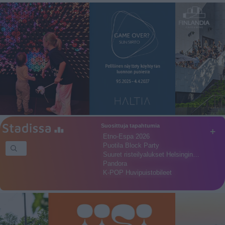
Suosittuja tapahtumia
+
Etno-Espa 2026
Puotila Block Party
Suuret risteilyalukset Helsingin…
Pandora
K-POP Huvipuistobileet