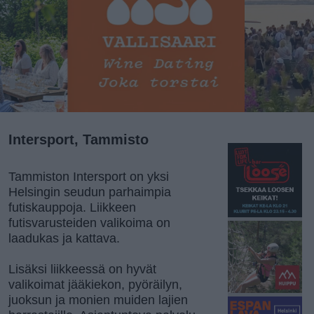
Intersport, Tammisto
Tammiston Intersport on yksi
Helsingin seudun parhaimpia
futiskauppoja. Liikkeen
futisvarusteiden valikoima on
laadukas ja kattava.
Lisäksi liikkeessä on hyvät
valikoimat jääkiekon, pyöräilyn,
juoksun ja monien muiden lajien