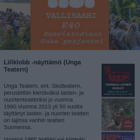
Lillklobb -näyttämö (Unga
Teatern)
Unga Teatern, ent. Skolteatern,
perustettiin kiertäväksi lasten- ja
nuortenteatteriksi jo vuonna
1960.Vuonna 2013 yli 50 vuotta
täyttänyt lasten- ja nuorten teatteri
on lajinsa vanhin teatteri
Suomessa.
Vuonna 1985 teatteri sai kiinteän