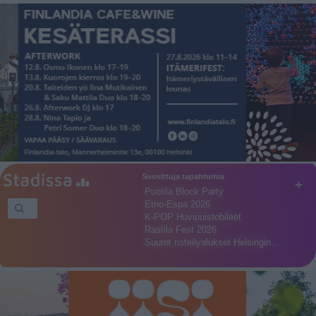
Suosittuja tapahtumia
+
Puotila Block Party
Etno-Espa 2026
K-POP Huvipuistobileet
Rastila Fest 2026
Suuret risteilyalukset Helsingin…