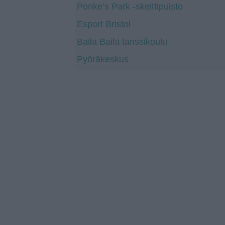
Ponke’s Park -skeittipuisto
Esport Bristol
Baila Baila tanssikoulu
Pyöräkeskus