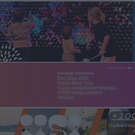
Sääennusteet 🌧 ☼
Suosittuja tapahtumia
Etno-Espa 2026
Puotila Block Party
Suuret risteilyalukset Helsingin…
K-POP Huvipuistobileet
Pandora