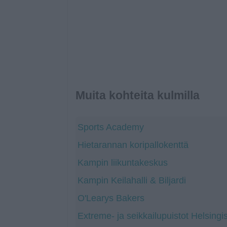
Muita kohteita kulmilla
Sports Academy
Hietarannan koripallokenttä
Kampin liikuntakeskus
Kampin Keilahalli & Biljardi
O'Learys Bakers
Extreme- ja seikkailupuistot Helsingi