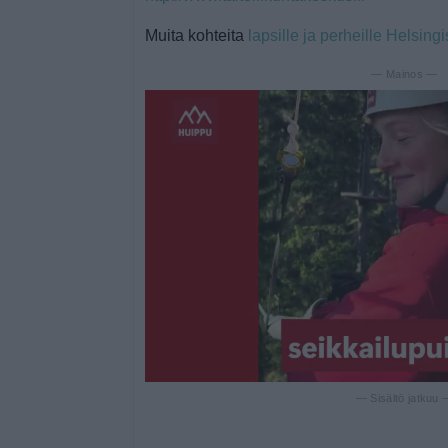
Muita kohteita
lapsille ja perheille Helsing
— Mainos —
— Sisältö jatkuu