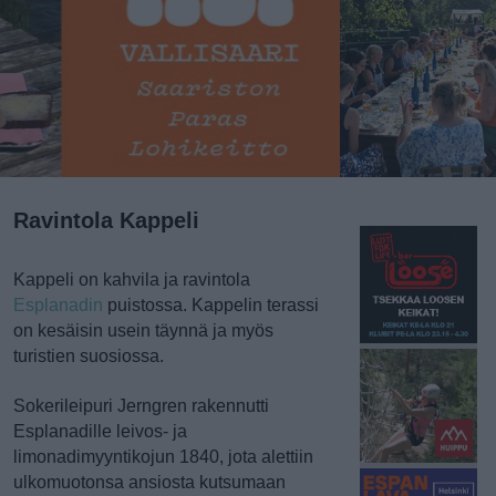
Ravintola Kappeli
Kappeli on kahvila ja ravintola
Esplanadin
puistossa. Kappelin terassi
on kesäisin usein täynnä ja myös
turistien suosiossa.
Sokerileipuri Jerngren rakennutti
Esplanadille leivos- ja
limonadimyyntikojun 1840, jota alettiin
ulkomuotonsa ansiosta kutsumaan