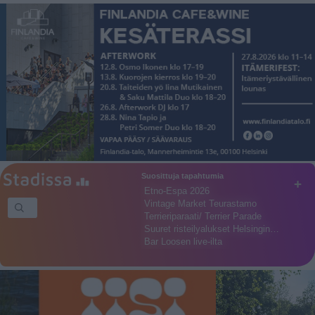
Suosittuja tapahtumia
+
Etno-Espa 2026
Vintage Market Teurastamo
Terrieriparaati/ Terrier Parade
Suuret risteilyalukset Helsingin…
Bar Loosen live-ilta