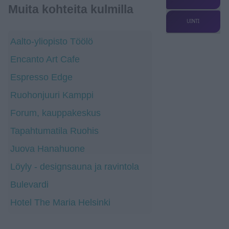
Muita kohteita kulmilla
UINTI
Aalto-yliopisto Töölö
Encanto Art Cafe
Espresso Edge
Ruohonjuuri Kamppi
Forum, kauppakeskus
Tapahtumatila Ruohis
Juova Hanahuone
Löyly - designsauna ja ravintola
Bulevardi
Hotel The Maria Helsinki