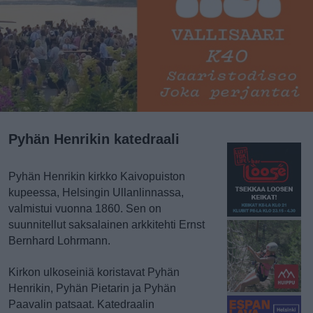
Pyhän Henrikin katedraali
Pyhän Henrikin kirkko Kaivopuiston
kupeessa, Helsingin Ullanlinnassa,
valmistui vuonna 1860. Sen on
suunnitellut saksalainen arkkitehti Ernst
Bernhard Lohrmann.
Kirkon ulkoseiniä koristavat Pyhän
Henrikin, Pyhän Pietarin ja Pyhän
Paavalin patsaat. Katedraalin