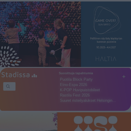
Suosittuja tapahtumia
+
Puotila Block Party
Etno-Espa 2026
K-POP Huvipuistobileet
Rastila Fest 2026
Suuret risteilyalukset Helsingin…