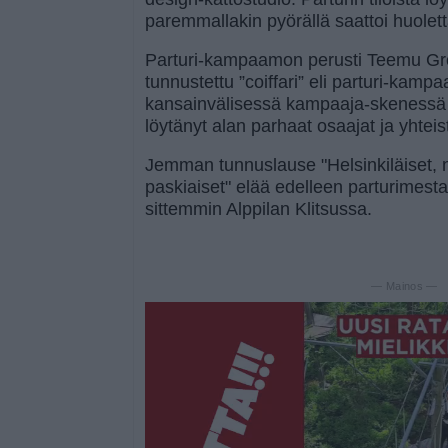
paremmallakin pyörällä saattoi huolet
Parturi-kampaamon perusti Teemu Grön
tunnustettu ”coiffari” eli parturi-kamp
kansainvälisessä kampaaja-skenessä
löytänyt alan parhaat osaajat ja yhte
Jemman tunnuslause "Helsinkiläiset,
paskiaiset" elää edelleen parturimesta
sittemmin Alppilan Klitsussa.
— Mainos —