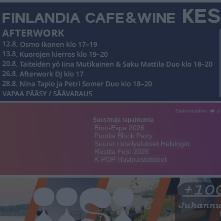
Sääennusteet 🌧 ☼
Suosittuja tapahtumia
Etno-Espa 2026
Puotila Block Party
Suuret risteilyalukset Helsingin…
Rastila Fest 2026
K-POP Huvipuistobileet