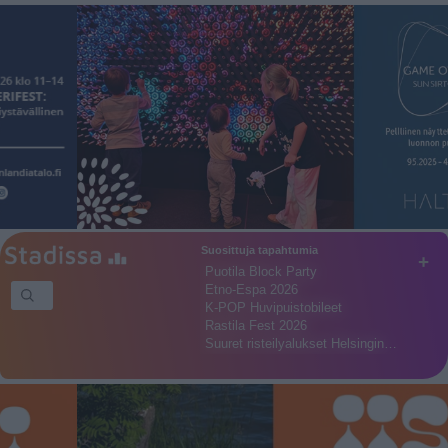
Suosittuja tapahtumia
+
Puotila Block Party
Etno-Espa 2026
K-POP Huvipuistobileet
Rastila Fest 2026
Suuret risteilyalukset Helsingin…