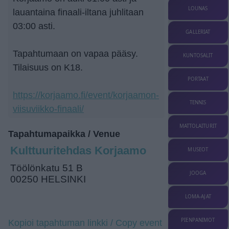
LOUNAS
lauantaina finaali-iltana juhlitaan
03:00 asti.
GALLERIAT
Tapahtumaan on vapaa pääsy.
KUNTOSALIT
Tilaisuus on K18.
PORTAAT
https://korjaamo.fi/event/korjaamon-
TENNIS
viisuviikko-finaali/
MATTOLAITURIT
Tapahtumapaikka / Venue
Kulttuuritehdas Korjaamo
MUSEOT
Töölönkatu 51 B
JOOGA
00250 HELSINKI
LOMA-AJAT
PIENPANIMOT
Kopioi tapahtuman linkki / Copy event