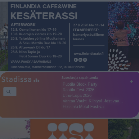
Suosittuja tapahtumia
+
Puotila Block Party
Rastila Fest 2026
Etno-Espa 2026
Vantaa Vauhti Kiihtyy! -festivaa…
Hellsinki Metal Festival