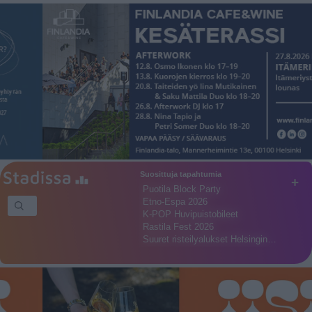
Suosittuja tapahtumia
+
Puotila Block Party
Etno-Espa 2026
K-POP Huvipuistobileet
Rastila Fest 2026
Suuret risteilyalukset Helsingin…