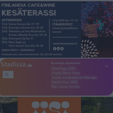
Suosittuja tapahtumia
+
Etno-Espa 2026
Puotila Block Party
Suuret risteilyalukset Helsingin…
Rastila Fest 2026
Bar Loosen live-ilta