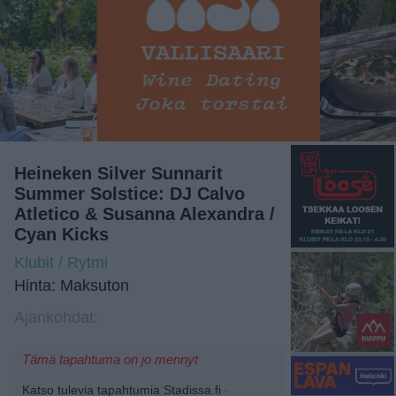
Heineken Silver Sunnarit
Summer Solstice: DJ Calvo
Atletico & Susanna Alexandra /
Cyan Kicks
Klubit / Rytmi
Hinta: Maksuton
Ajankohdat:
Tämä tapahtuma on jo mennyt
Katso tulevia tapahtumia Stadissa.fi
-