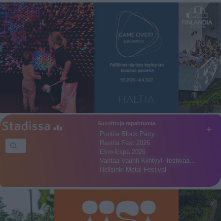
Suosittuja tapahtumia
+
Puotila Block Party
Rastila Fest 2026
Etno-Espa 2026
Vantaa Vauhti Kiihtyy! -festivaa…
Hellsinki Metal Festival