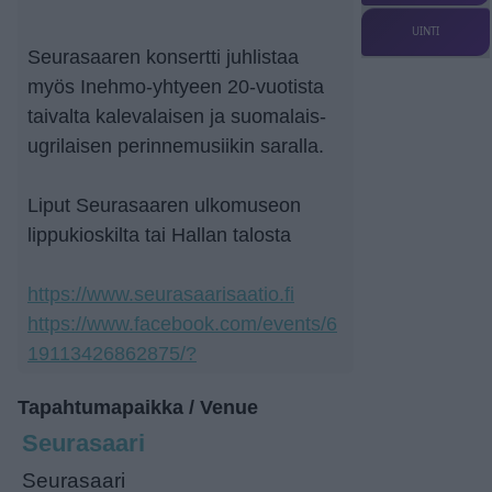
UINTI
Seurasaaren konsertti juhlistaa
myös Inehmo-yhtyeen 20-vuotista
taivalta kalevalaisen ja suomalais-
ugrilaisen perinnemusiikin saralla.
Liput Seurasaaren ulkomuseon
lippukioskilta tai Hallan talosta
https://www.seurasaarisaatio.fi
https://www.facebook.com/events/6
19113426862875/?
Tapahtumapaikka / Venue
Seurasaari
Seurasaari