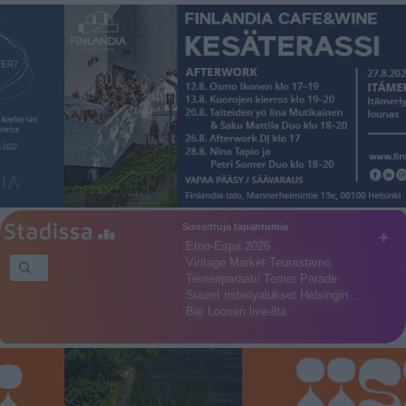
Suosittuja tapahtumia
+
Etno-Espa 2026
Vintage Market Teurastamo
Terrieriparaati/ Terrier Parade
Suuret risteilyalukset Helsingin…
Bar Loosen live-ilta