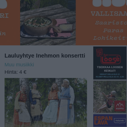
Lauluyhtye Inehmon konsertti
Muu musiikki
Hinta: 4 €