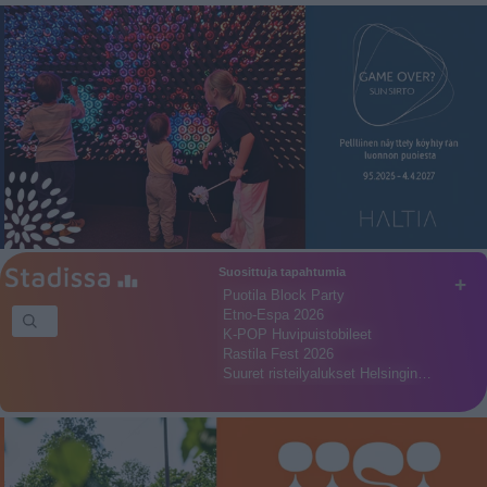
Suosittuja tapahtumia
+
Puotila Block Party
Etno-Espa 2026
K-POP Huvipuistobileet
Rastila Fest 2026
Suuret risteilyalukset Helsingin…