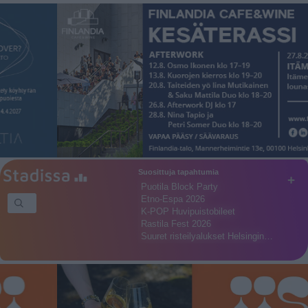
Suosittuja tapahtumia
+
Puotila Block Party
Etno-Espa 2026
K-POP Huvipuistobileet
Rastila Fest 2026
Suuret risteilyalukset Helsingin…