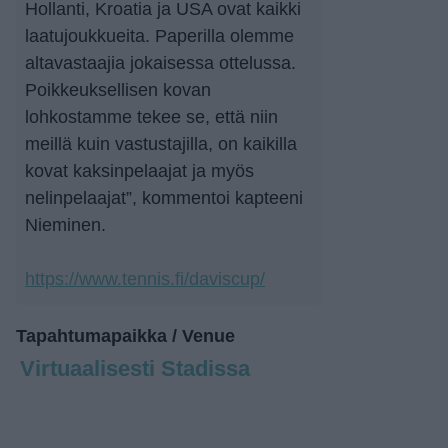
Hollanti, Kroatia ja USA ovat kaikki
laatujoukkueita. Paperilla olemme
altavastaajia jokaisessa ottelussa.
Poikkeuksellisen kovan
lohkostamme tekee se, että niin
meillä kuin vastustajilla, on kaikilla
kovat kaksinpelaajat ja myös
nelinpelaajat”, kommentoi kapteeni
Nieminen.
https://www.tennis.fi/daviscup/
Tapahtumapaikka / Venue
Virtuaalisesti Stadissa