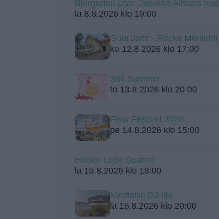
Biergarten Live: Jallukka Allstars fe
la 8.8.2026 klo 19:00
Gula Jazz - Rocka Merilah
ke 12.8.2026 klo 17:00
Soli Summer
to 13.8.2026 klo 20:00
Flow Festival 2026
pe 14.8.2026 klo 15:00
Héctor Lepe Quartet
la 15.8.2026 klo 18:00
Meritallin DJ-ilta
la 15.8.2026 klo 20:00