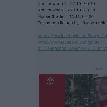
Konttoriween 1 - 27.10. klo 20
Konttoriween 2 - 28.10. klo 20
House Graden - 11.11. klo 20
Tulkaa nauttimaan hyisiä virvokkeit
https://www.facebook.com/kaapelite
https://www.facebook.com/photo?
fbid=845595964236496&set=a.520
— Mainos 