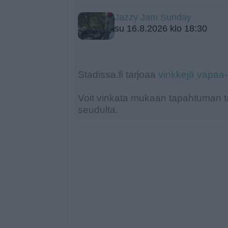
Jazzy Jam Sunday
su 16.8.2026 klo 18:30
Stadissa.fi tarjoaa
vinkkejä vapaa
Voit vinkata mukaan tapahtuman ta
seudulta.