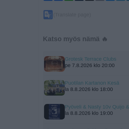
Google
(Translate page)
Translate
Katso myös nämä 🔥
Grotesk Terrace Clubs
pe 7.8.2026 klo 20:00
Puotilan Kartanon Kesä
la 8.8.2026 klo 18:00
Pyöveli & Nasty 10v Quijo 
la 8.8.2026 klo 19:00