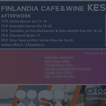
Sääennusteet 🌧 ☼
Suosittuja tapahtumia
Etno-Espa 2026
Puotila Block Party
Suuret risteilyalukset Helsingin…
Rastila Fest 2026
Bar Loosen live-ilta