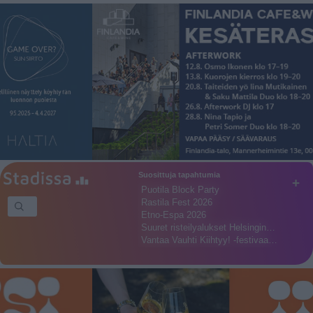
Suosittuja tapahtumia
+
Puotila Block Party
Rastila Fest 2026
Etno-Espa 2026
Suuret risteilyalukset Helsingin…
Vantaa Vauhti Kiihtyy! -festivaa…