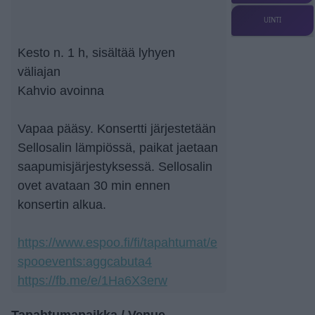
UINTI
Kesto n. 1 h, sisältää lyhyen
väliajan
Kahvio avoinna
Vapaa pääsy. Konsertti järjestetään
Sellosalin lämpiössä, paikat jaetaan
saapumisjärjestyksessä. Sellosalin
ovet avataan 30 min ennen
konsertin alkua.
https://www.espoo.fi/fi/tapahtumat/e
spooevents:aggcabuta4
https://fb.me/e/1Ha6X3erw