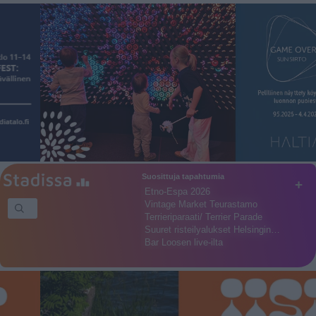
Suosittuja tapahtumia
+
Etno-Espa 2026
Vintage Market Teurastamo
Terrieriparaati/ Terrier Parade
Suuret risteilyalukset Helsingin…
Bar Loosen live-ilta