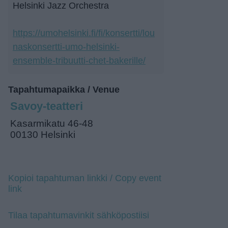
Helsinki Jazz Orchestra
https://umohelsinki.fi/fi/konsertti/lou
naskonsertti-umo-helsinki-
ensemble-tribuutti-chet-bakerille/
Tapahtumapaikka / Venue
Savoy-teatteri
Kasarmikatu 46-48
00130 Helsinki
Kopioi tapahtuman linkki / Copy event
link
Tilaa tapahtumavinkit sähköpostiisi