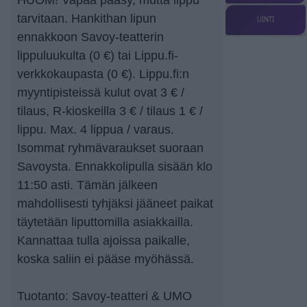
tarvitaan. Hankithan lipun
UINTI
ennakkoon Savoy-teatterin
lippuluukulta (0 €) tai Lippu.fi-
verkkokaupasta (0 €). Lippu.fi:n
myyntipisteissä kulut ovat 3 € /
tilaus, R-kioskeilla 3 € / tilaus 1 € /
lippu. Max. 4 lippua / varaus.
Isommat ryhmävaraukset suoraan
Savoysta. Ennakkolipulla sisään klo
11:50 asti. Tämän jälkeen
mahdollisesti tyhjäksi jääneet paikat
täytetään liputtomilla asiakkailla.
Kannattaa tulla ajoissa paikalle,
koska saliin ei pääse myöhässä.
Tuotanto: Savoy-teatteri & UMO