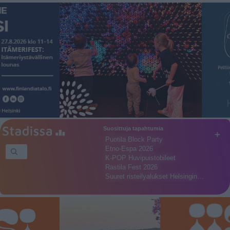
Suosittuja tapahtumia
+
Puotila Block Party
Etno-Espa 2026
K-POP Huvipuistobileet
Rastila Fest 2026
Suuret risteilyalukset Helsingin…