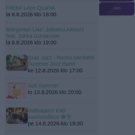
Héctor Lepe Quartet
UINTI
la 8.8.2026 klo 18:00
Biergarten Live: Jallukka Allstars
feat. Jukka Gustavson
la 8.8.2026 klo 19:00
Gula Jazz - Rocka Merilahti
Summer Jazz Band
ke 12.8.2026 klo 17:00
Soli Summer
to 13.8.2026 klo 20:00
Vallisaaren K40
saaristodisco 🪩🥂
pe 14.8.2026 klo 19:30