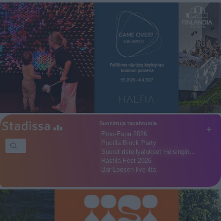
Suosittuja tapahtumia
+
Etno-Espa 2026
Puotila Block Party
Suuret risteilyalukset Helsingin…
Rastila Fest 2026
Bar Loosen live-ilta