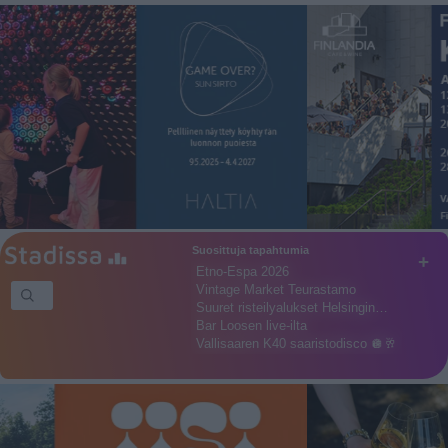
Suosittuja tapahtumia
+
Etno-Espa 2026
Vintage Market Teurastamo
Suuret risteilyalukset Helsingin…
Bar Loosen live-ilta
Vallisaaren K40 saaristodisco 🪩🥂