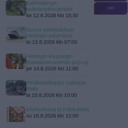
Katrinebergin
UINTI
kotieläinpihavierailut
ke 12.8.2026 klo 15:30
Suuret risteilyalukset
Helsingin satamissa
to 13.8.2026 klo 07:00
Helsingin kaupungin
matkailuneuvonnan pop-up
pe 14.8.2026 klo 11:00
Peräkonttikirppis Haltialan
tilalla
la 15.8.2026 klo 10:00
Elomarkkinat ja Riihikahvila
su 16.8.2026 klo 12:00