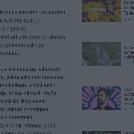
Basso
Koff
ttanut viimeisten 25 vuoden
Tait
Lue 
nimaisemillaan ja
esiintymistä
neet artistin aseman alansa
yhtyeineen esiintyy
Kisso
okakuuta.
tunn
iltoihi
Lue l
usiikki edustaa jatkuvasti
ja, joista jokainen kuvastaa
atkallaan. Artisti tutkii
Uusi 
eja, mitkä näkyvät myös
kutitt
naur
siikki liittyy usein
keski
Lue l
n välttää nostalgiaa
ia elementtejä.
kä albumi, vuonna 2006
tin läpimurto laajemman
Lapu