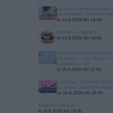
Alō Live: Frederik Valentin
Queendyster, Romance Rel
to 13.8.2026 klo 18:00
Meksiko A Cappella
to 13.8.2026 klo 19:00
Malmin tapahtumakesä elok
Alligaattori, Lyyti, Steve ‘n’
kukkatalo ja ANI
la 15.8.2026 klo 11:00
Sointi Jazz Ensemble: Early
Sculpture (Sointien Kalasa
su 16.8.2026 klo 15:00
Kuupuu: Konsertti
ti 18.8.2026 klo 18:00