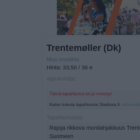
Trentemøller (Dk)
Muu musiikki
Hinta: 33,50 / 36 e
Ajankohdat:
Tämä tapahtuma on jo mennyt
Katso tulevia tapahtumia Stadissa.fi
-etusivult
Tapahtumasta:
Rajoja rikkova monilahjakkuus Tren
Suomeen