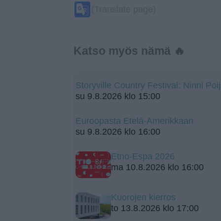
Google
(Translate page)
Translate
Katso myös nämä 🔥
Storyville Country Festival: Ninni Poij
su 9.8.2026 klo 15:00
Euroopasta Etelä-Amerikkaan
su 9.8.2026 klo 16:00
Etno-Espa 2026
ma 10.8.2026 klo 16:00
Kuorojen kierros
to 13.8.2026 klo 17:00