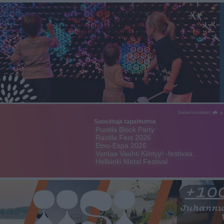
Sääennusteet 🌧 ☼
Suosittuja tapahtumia
Puotila Block Party
Rastila Fest 2026
Etno-Espa 2026
Vantaa Vauhti Kiihtyy! -festivaa…
Hellsinki Metal Festival