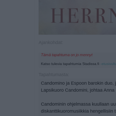
Ajankohdat:
Tämä tapahtuma on jo mennyt
Katso tulevia tapahtumia Stadissa.fi
-etusivult
Tapahtumasta:
Candomino ja Espoon barokin duo, j
Lapsikuoro Candomini, johtaa Anna
Candominin ohjelmassa kuullaan uut
diskanttikuoromusiikkia hengellisiin t