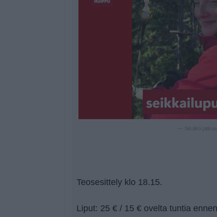
— Sisältö jatku
Teosesittely klo 18.15.
Liput: 25 € / 15 € ovelta tuntia enn