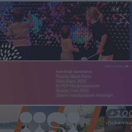
Sääennusteet 🌧 ☼
Suosittuja tapahtumia
Puotila Block Party
Etno-Espa 2026
K-POP Huvipuistobileet
Rastila Fest 2026
Suuret risteilyalukset Helsingin…