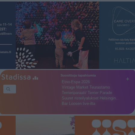
Suosittuja tapahtumia
+
Etno-Espa 2026
Vintage Market Teurastamo
Terrieriparaati/ Terrier Parade
Suuret risteilyalukset Helsingin…
Bar Loosen live-ilta