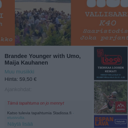
Brandee Younger with Umo,
Maija Kauhanen
Muu musiikki
Hinta: 59,50 €
Ajankohdat:
Tämä tapahtuma on jo mennyt
Katso tulevia tapahtumia Stadissa.fi
-
etusivulta.
Näytä lisää