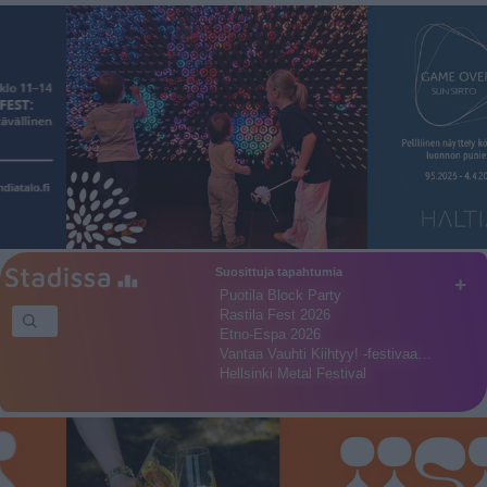
Suosittuja tapahtumia
+
Puotila Block Party
Rastila Fest 2026
Etno-Espa 2026
Vantaa Vauhti Kiihtyy! -festivaa…
Hellsinki Metal Festival