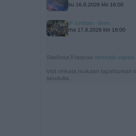
su 16.8.2026 klo 16:00
IF Gnistan - Ilves
ma 17.8.2026 klo 18:00
Stadissa.fi tarjoaa
vinkkejä vapaa
Voit vinkata mukaan tapahtuman ta
seudulta.