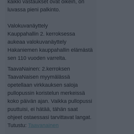
kaikki vastaukset ovat oikein, on
luvassa pieni palkinto.
Valokuvanäyttely
Kauppahallin 2. kerroksessa
aukeaa valokuvanäyttely
Hakaniemen kauppahallin elämästä
sen 110 vuoden varrelta.
TaavaNainen: 2.kerroksen
TaavaNaisen myymälässä
opetellaan virkkauksen saloja
pullopussin koristelun merkeissä
koko päivän ajan. Vaikka pullopussi
puuttuisi, ei hätää, tähän saat
ohjeet ostaessasi tarvittavat langat.
Tutustu:
Taavanainen