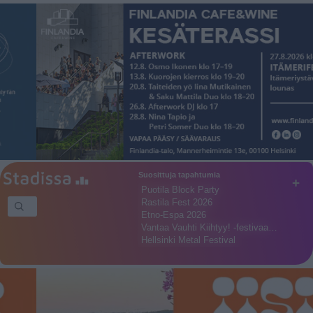
Suosittuja tapahtumia
+
Puotila Block Party
Rastila Fest 2026
Etno-Espa 2026
Vantaa Vauhti Kiihtyy! -festivaa…
Hellsinki Metal Festival