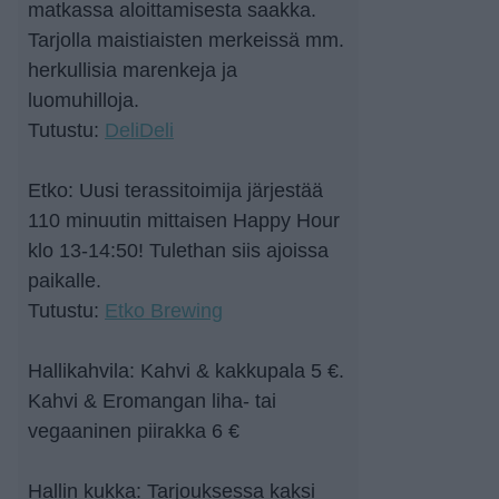
matkassa aloittamisesta saakka.
Tarjolla maistiaisten merkeissä mm.
herkullisia marenkeja ja
luomuhilloja.
Tutustu:
DeliDeli
Etko: Uusi terassitoimija järjestää
110 minuutin mittaisen Happy Hour
klo 13-14:50! Tulethan siis ajoissa
paikalle.
Tutustu:
Etko Brewing
Hallikahvila: Kahvi & kakkupala 5 €.
Kahvi & Eromangan liha- tai
vegaaninen piirakka 6 €
Hallin kukka: Tarjouksessa kaksi