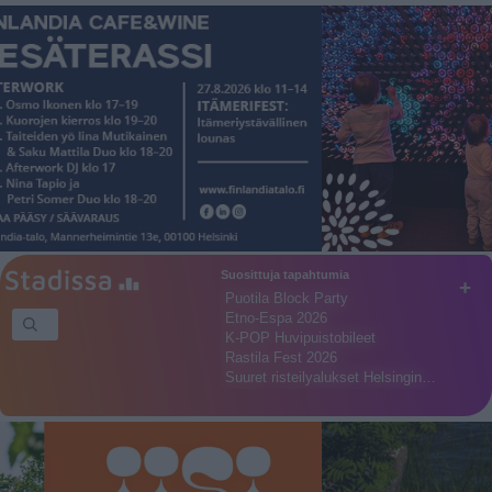
Suosittuja tapahtumia
+
Puotila Block Party
Etno-Espa 2026
K-POP Huvipuistobileet
Rastila Fest 2026
Suuret risteilyalukset Helsingin…