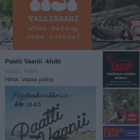
Paatti Vaanii -klubi
Klubit / Rytmi
Hinta: Vapaa pääsy