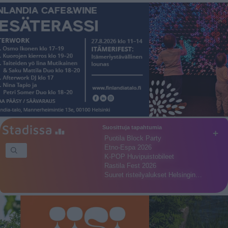
Suosittuja tapahtumia
+
Puotila Block Party
Etno-Espa 2026
K-POP Huvipuistobileet
Rastila Fest 2026
Suuret risteilyalukset Helsingin…