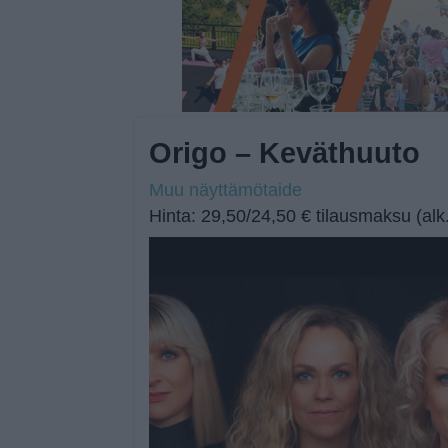
Origo – Keväthuuto
Muu näyttämötaide
Hinta: 29,50/24,50 € tilausmaksu (alk