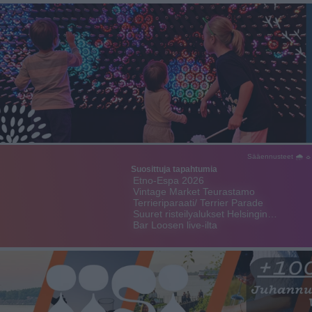
Sääennusteet 🌧 ☼
Suosittuja tapahtumia
Etno-Espa 2026
Vintage Market Teurastamo
Terrieriparaati/ Terrier Parade
Suuret risteilyalukset Helsingin…
Bar Loosen live-ilta