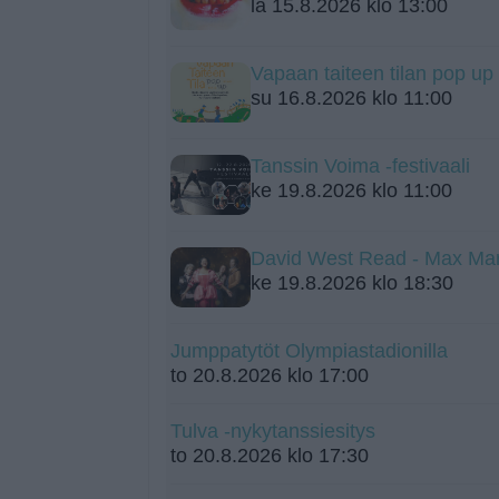
la 15.8.2026 klo 13:00
Vapaan taiteen tilan pop up
su 16.8.2026 klo 11:00
Tanssin Voima -festivaali
ke 19.8.2026 klo 11:00
David West Read - Max Mart
ke 19.8.2026 klo 18:30
Jumppatytöt Olympiastadionilla
to 20.8.2026 klo 17:00
Tulva -nykytanssiesitys
to 20.8.2026 klo 17:30