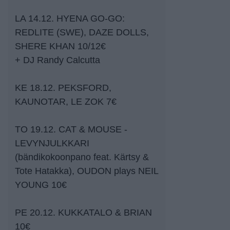
LA 14.12. HYENA GO-GO:
REDLITE (SWE), DAZE DOLLS,
SHERE KHAN 10/12€
+ DJ Randy Calcutta
KE 18.12. PEKSFORD,
KAUNOTAR, LE ZOK 7€
TO 19.12. CAT & MOUSE -
LEVYNJULKKARI
(bändikokoonpano feat. Kärtsy &
Tote Hatakka), OUDON plays NEIL
YOUNG 10€
PE 20.12. KUKKATALO & BRIAN
10€