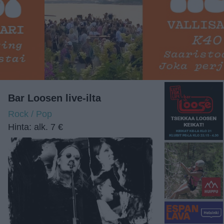
Bar Loosen live-ilta
Rock / Pop
Hinta: alk. 7 €