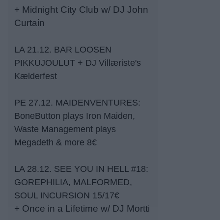
+ Midnight City Club w/ DJ John
Curtain
LA 21.12. BAR LOOSEN
PIKKUJOULUT + DJ Villæriste's
Kælderfest
PE 27.12. MAIDENVENTURES:
BoneButton plays Iron Maiden,
Waste Management plays
Megadeth & more 8€
LA 28.12. SEE YOU IN HELL #18:
GOREPHILIA, MALFORMED,
SOUL INCURSION 15/17€
+ Once in a Lifetime w/ DJ Mortti