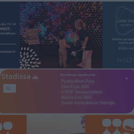
Suosittuja tapahtumia
+
Puotila Block Party
Etno-Espa 2026
K-POP Huvipuistobileet
Rastila Fest 2026
Suuret risteilyalukset Helsingin…