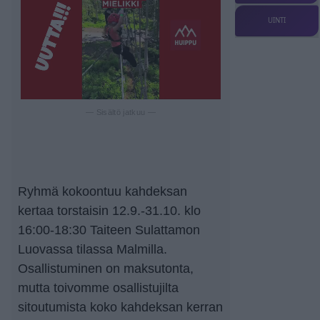
UINTI
— Sisältö jatkuu —
Ryhmä kokoontuu kahdeksan
kertaa torstaisin 12.9.-31.10. klo
16:00-18:30 Taiteen Sulattamon
Luovassa tilassa Malmilla.
Osallistuminen on maksutonta,
mutta toivomme osallistujilta
sitoutumista koko kahdeksan kerran