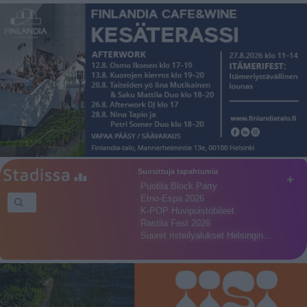
Suosittuja tapahtumia
+
Puotila Block Party
Etno-Espa 2026
K-POP Huvipuistobileet
Rastila Fest 2026
Suuret risteilyalukset Helsingin…