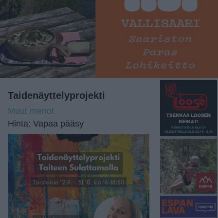
Taidenäyttelyprojekti
Muut menot
Hinta: Vapaa pääsy