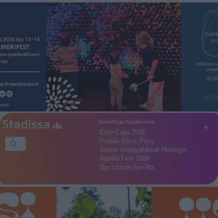
Suosittuja tapahtumia
+
Etno-Espa 2026
Puotila Block Party
Suuret risteilyalukset Helsingin…
Rastila Fest 2026
Bar Loosen live-ilta