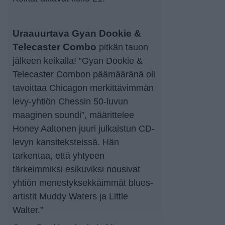
Uraauurtava Gyan Dookie &
Telecaster Combo
pitkän tauon
jälkeen keikalla! ”Gyan Dookie &
Telecaster Combon päämääränä oli
tavoittaa Chicagon merkittävimmän
levy-yhtiön Chessin 50-luvun
maaginen soundi”, määrittelee
Honey Aaltonen juuri julkaistun CD-
levyn kansiteksteissä. Hän
tarkentaa, että yhtyeen
tärkeimmiksi esikuviksi nousivat
yhtiön menestyksekkäimmät blues-
artistit Muddy Waters ja Little
Walter.”