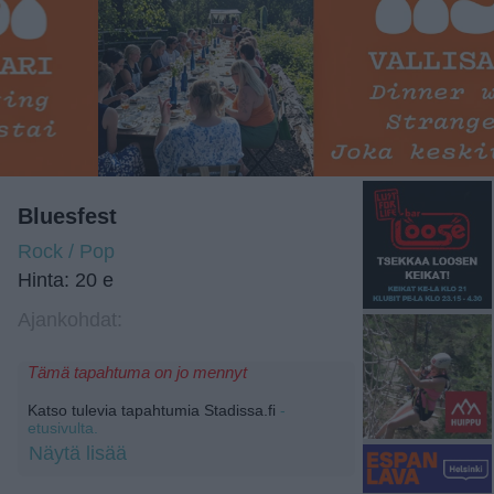
Bluesfest
Rock / Pop
Hinta: 20 e
Ajankohdat:
Tämä tapahtuma on jo mennyt
Katso tulevia tapahtumia Stadissa.fi
-
etusivulta.
Näytä lisää