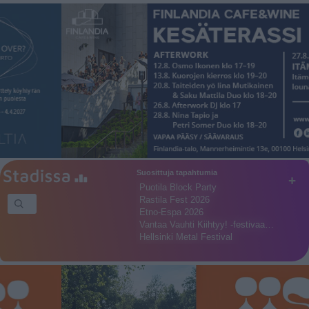
Suosittuja tapahtumia
+
Puotila Block Party
Rastila Fest 2026
Etno-Espa 2026
Vantaa Vauhti Kiihtyy! -festivaa…
Hellsinki Metal Festival