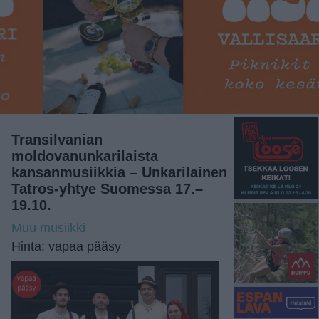
Transilvanian
moldovanunkarilaista
kansanmusiikkia – Unkarilainen
Tatros-yhtye Suomessa 17.–
19.10.
Muu musiikki
Hinta: vapaa pääsy