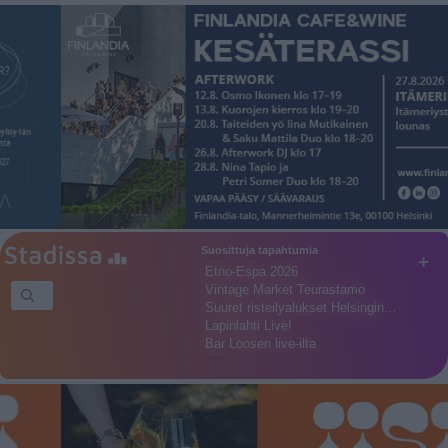
Suosittuja tapahtumia
+
Etno-Espa 2026
Vintage Market Teurastamo
Suuret risteilyalukset Helsingin…
Lapinlahti Live!
Bar Loosen live-ilta