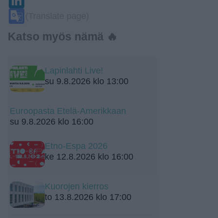
Google
(Translate page)
Translate
Katso myös nämä 🔥
Lapinlahti Live!
su 9.8.2026 klo 13:00
Euroopasta Etelä-Amerikkaan
su 9.8.2026 klo 16:00
Etno-Espa 2026
ke 12.8.2026 klo 16:00
Kuorojen kierros
to 13.8.2026 klo 17:00