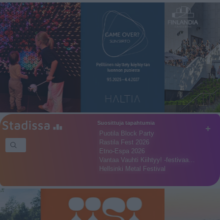
Suosittuja tapahtumia
+
Puotila Block Party
Rastila Fest 2026
Etno-Espa 2026
Vantaa Vauhti Kiihtyy! -festivaa…
Hellsinki Metal Festival