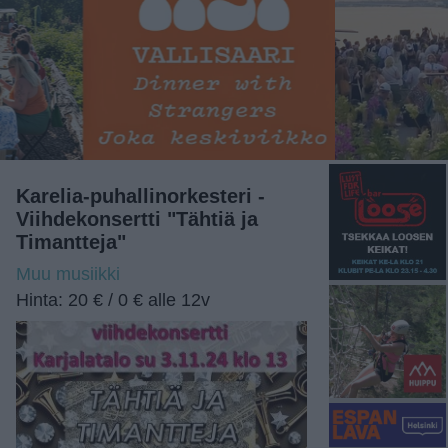
Karelia-puhallinorkesteri -
Viihdekonsertti "Tähtiä ja
Timantteja"
Muu musiikki
Hinta: 20 € / 0 € alle 12v