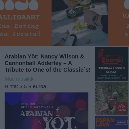
Arabian Yöt: Nancy Wilson &
Cannonball Adderley – A
Tribute to One of the Classic´s!
Muu musiikki
Hinta: 3,5-8 euroa