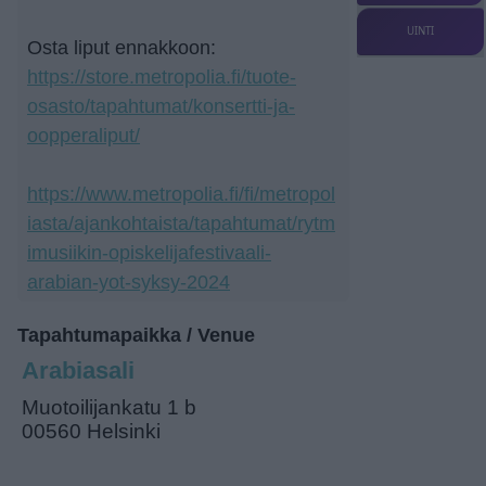
UINTI
Osta liput ennakkoon:
https://store.metropolia.fi/tuote-
osasto/tapahtumat/konsertti-ja-
oopperaliput/
https://www.metropolia.fi/fi/metropol
iasta/ajankohtaista/tapahtumat/rytm
imusiikin-opiskelijafestivaali-
arabian-yot-syksy-2024
Tapahtumapaikka / Venue
Arabiasali
Muotoilijankatu 1 b
00560 Helsinki