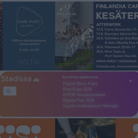
Suosittuja tapahtumia
+
Puotila Block Party
Etno-Espa 2026
K-POP Huvipuistobileet
Rastila Fest 2026
Suuret risteilyalukset Helsingin…